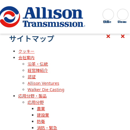
Go Home
検索
Close
サイトマップ
クッキー
会社案内
沿革・伝統
経営陣紹介
認証
Allison Ventures
Walker Die Casting
応用分野・製品
応用分野
農業
建設業
防衛
消防・緊急