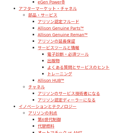
eGen Power®
アフターマーケット・チャネル
部品・サービス
アリソン認定フルード
Allison Genuine Parts™
Allison Genuine Reman™
アリソンの延長保証
サービスツールと情報
電子診断・必須ツール
出版物
よくある質問とサービスのヒント
トレーニング
Allison HUB™
チャネル
アリソンのサービス技術者になる
アリソン認定ディーラーになる
イノベーションとテクノロジー
アリソンの利点
第6世代制御
代替燃料
オートマチック vs AMT