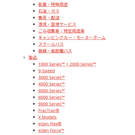
鉱業・特殊用途
石油・ガス
集荷・配送
港湾・空港サービス
ごみ収集車・特定用途車
キャンピングカー・モーターホーム
スクールバス
路線・長距離バス
製品
1000 Series™ + 2000 Series™
9-Speed
3000 Series™
4000 Series™
6000 Series™
8000 Series™
9000 Series™
FracTran®
X Models
eGen Flex®
eGen Force™