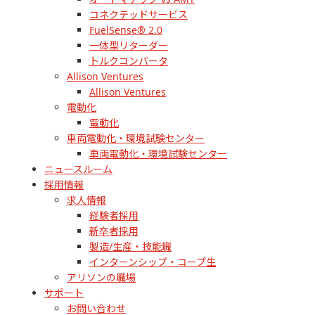
コネクテッドサービス
FuelSense® 2.0
一体型リターダー
トルクコンバータ
Allison Ventures
Allison Ventures
電動化
電動化
車両電動化・環境試験センター
車両電動化・環境試験センター
ニュースルーム
採用情報
求人情報
経験者採用
新卒者採用
製造/生産・技能職
インターンシップ・コープ生
アリソンの職場
サポート
お問い合わせ