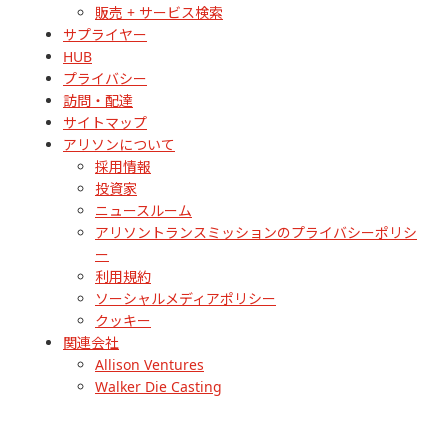
販売 + サービス検索
サプライヤー
HUB
プライバシー
訪問・配達
サイトマップ
アリソンについて
採用情報
投資家
ニュースルーム
アリソントランスミッションのプライバシーポリシ
ー
利用規約
ソーシャルメディアポリシー
クッキー
関連会社
Allison Ventures
Walker Die Casting