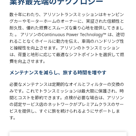
業界最先端のテクノロジー
数十年にわたり、アリソントランスミッションはキャンピン
グカーやモーターホームのオーナーに、実証された信頼性と
耐久性、優れた燃費とスムーズな乗り心地を提供してきまし
た 。 アリソンのContinuous Power Technology™ は、途切
れることなくホイールに動力を伝え、車両のハンドリング性
と操縦性を向上させます。アリソンのトランスミッション
は、荷重と地形に応じて最適なシフトポイントを選択して燃
費を向上させます。
メンテナンスを減らし、旅する時間を増やす
必要なメンテナンスは定期的なオイルとフィルターの交換の
みです。これでトランスミッションは最大限に保護され、時
間とコストを節約できます。点検が必要な場合は、アリソン
の認定サービス店のネットワークがプレミアムクラスのサー
ビスを提供し、すぐに旅を続けられるようにサポートしま
す。