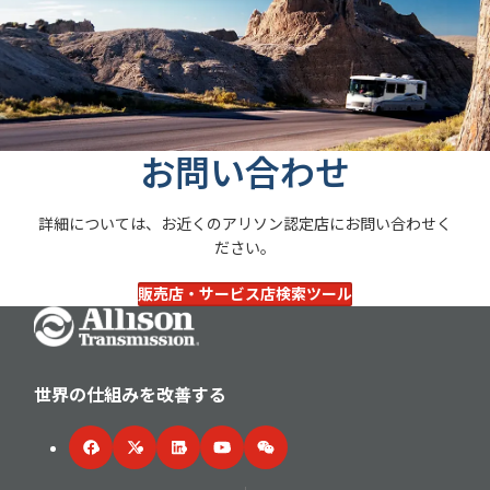
お問い合わせ
詳細については、お近くのアリソン認定店にお問い合わせく
ださい。
販売店・サービス店検索ツール
Go Home
世界の仕組みを改善する
Facebook
Twitter
LinkedIn
YouTube
WeChat