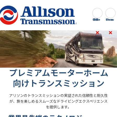
Go Home
検索
Close
プレミアムモーターホーム
向けトランスミッション
アリソンのトランスミッションの実証された信頼性と耐久性
が、旅を楽しめるスムーズなドライビングエクスペリエンス
を提供します。