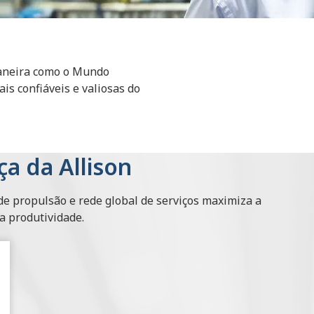
Maneira como o Mundo
is confiáveis e valiosas do
ça da Allison
e propulsão e rede global de serviços maximiza a
 a produtividade.