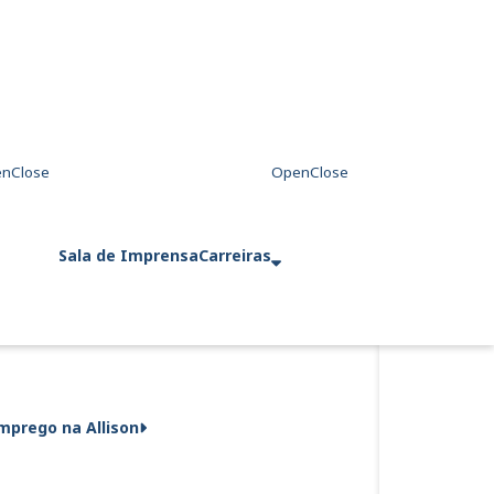
Sala de Imprensa
Carreiras
mprego na Allison