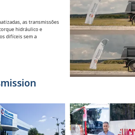
atizadas, as transmissões
orque hidráulico e
s difíceis sem a
smission