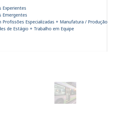
s Experientes
is Emergentes
m Profissões Especializadas + Manufatura / Produção
es de Estágio + Trabalho em Equipe
Transformador para
Tecnologia Inovadora de
Economia de Combustível
Economizar até 6%