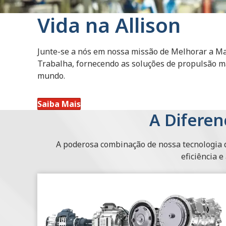
Vida na Allison
Junte-se a nós em nossa missão de Melhorar a 
Trabalha, fornecendo as soluções de propulsão ma
mundo.
Saiba Mais
A Diferen
A poderosa combinação de nossa tecnologia d
eficiência e