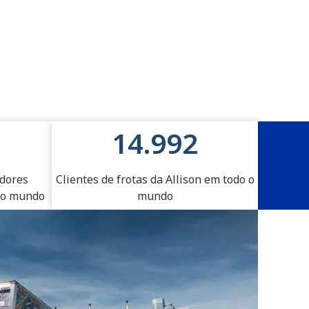
15.000
idores
Clientes de frotas da Allison em todo o
o o mundo
mundo