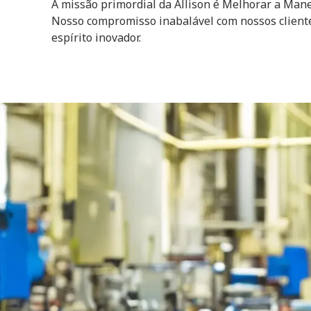
A missão primordial da Allison é Melhorar a Man
Nosso compromisso inabalável com nossos client
espírito inovador.