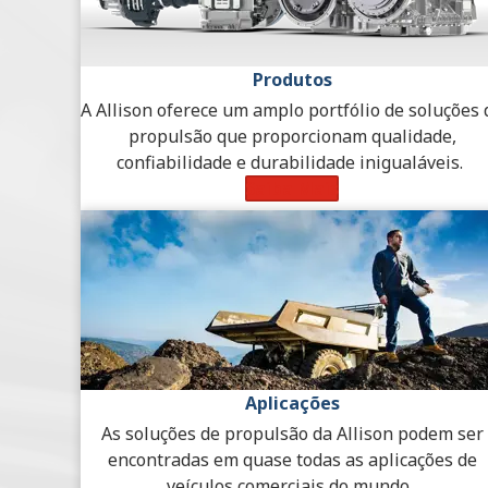
Produtos
A Allison oferece um amplo portfólio de soluções 
propulsão que proporcionam qualidade,
confiabilidade e durabilidade inigualáveis.
Saiba Mais
Aplicações
As soluções de propulsão da Allison podem ser
encontradas em quase todas as aplicações de
veículos comerciais do mundo.