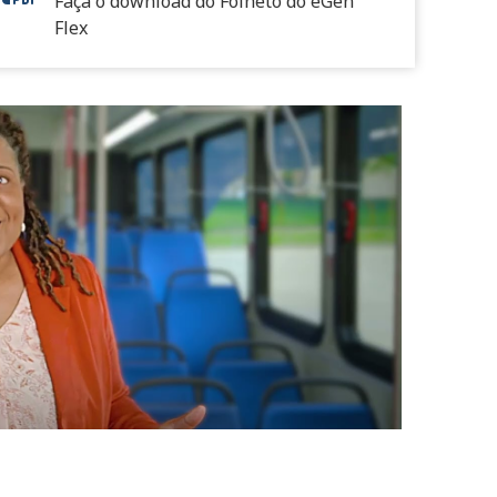
Faça o download do Folheto do eGen
Flex