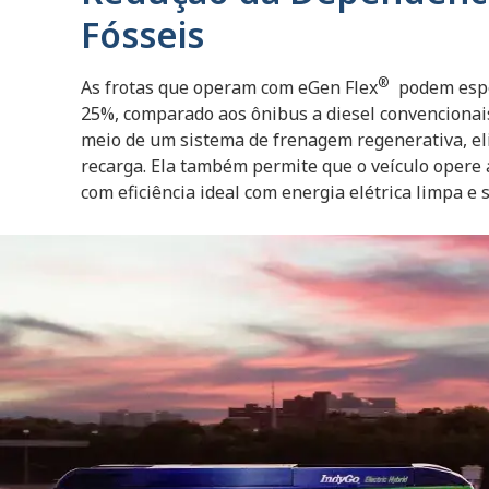
Fósseis
®
As frotas que operam com eGen Flex
podem espe
25%, comparado aos ônibus a diesel convencionais.
meio de um sistema de frenagem regenerativa, el
recarga. Ela também permite que o veículo opere 
com eficiência ideal com energia elétrica limpa e 