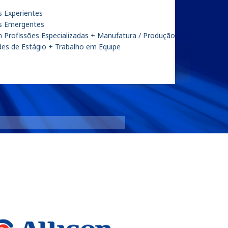
s Experientes
is Emergentes
m Profissões Especializadas + Manufatura / Produção
es de Estágio + Trabalho em Equipe
eGen Flex