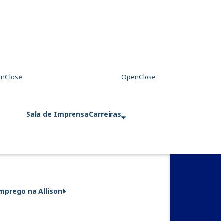
Sala de Imprensa
Carreiras
mprego na Allison