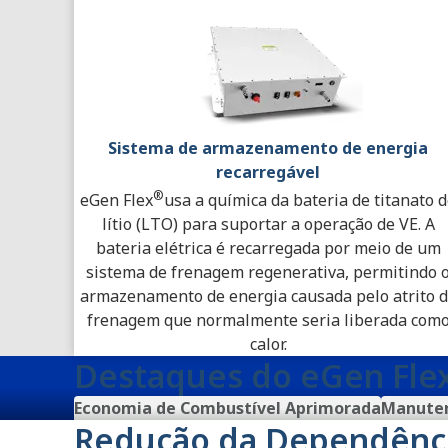
Sistema de armazenamento de energia
recarregável
®
eGen Flex
usa a química da bateria de titanato 
lítio (LTO) para suportar a operação de VE. A
bateria elétrica é recarregada por meio de um
sistema de frenagem regenerativa, permitindo 
armazenamento de energia causada pelo atrito 
frenagem que normalmente seria liberada com
calor.
Destaques do eGen Fle
Economia de Combustível Aprimorada
Manuten
Redução da Dependênci