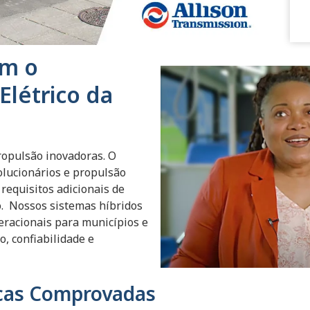
om o
Elétrico da
propulsão inovadoras.
O
olucionários e propulsão
requisitos adicionais de
o.
Nossos sistemas híbridos
eracionais para municípios e
, confiabilidade e
icas Comprovadas