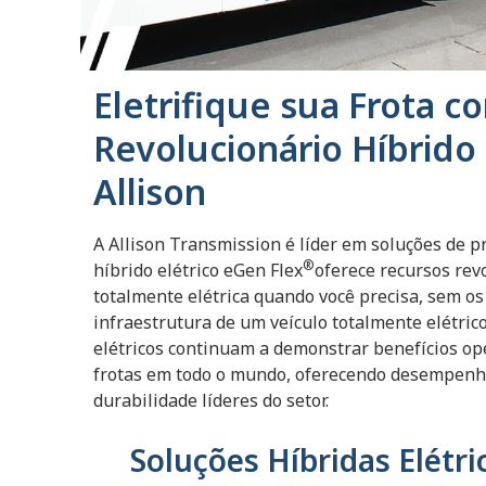
Eletrifique sua Frota c
Revolucionário Híbrido 
Allison
A Allison Transmission é líder em soluções de 
®
híbrido elétrico eGen Flex
oferece recursos rev
totalmente elétrica quando você precisa, sem os 
infraestrutura de um veículo totalmente elétric
elétricos continuam a demonstrar benefícios op
frotas em todo o mundo, oferecendo desempenho
durabilidade líderes do setor.
Soluções Híbridas Elétr