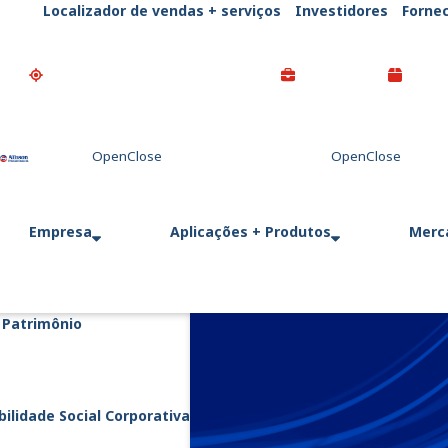
Localizador de vendas + serviços
Investidores
Forne
Go Home
Empresa
Aplicações + Produtos
Merc
+ Patrimônio
ilidade Social Corporativa