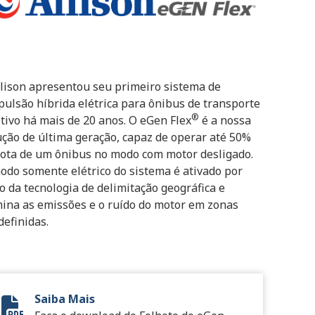
llison apresentou seu primeiro sistema de
pulsão híbrida elétrica para ônibus de transporte
®
etivo há mais de 20 anos. O eGen Flex
é a nossa
ução de última geração, capaz de operar até 50%
rota de um ônibus no modo com motor desligado.
odo somente elétrico do sistema é ativado por
o da tecnologia de delimitação geográfica e
mina as emissões e o ruído do motor em zonas
definidas.
Saiba Mais
eGen Flex