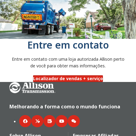
Entre em contato
Entre em contato com uma loja autorizada Allison perto
de você para obter mais informações.
Localizador de vendas + serviço
Go Home
Melhorando a forma como o mundo funciona
Facebook
Twitter
LinkedIn
YouTube
WeChat
Sobre Allison
Empresas Afiliadas