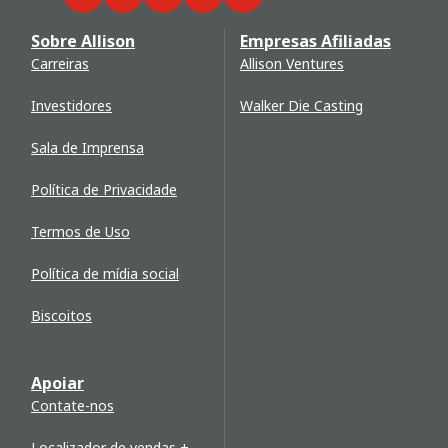
Facebook
Twitter
LinkedIn
YouTube
WeChat
Sobre Allison
Empresas Afiliadas
Carreiras
Allison Ventures
Investidores
Walker Die Casting
Sala de Imprensa
Política de Privacidade
Termos de Uso
Política de mídia social
Biscoitos
Apoiar
Contate-nos
Localizador de vendas +