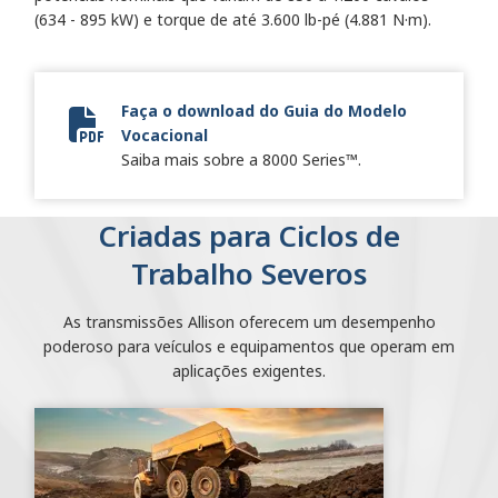
(634 - 895 kW) e torque de até 3.600 lb-pé (4.881 N·m).
Faça o download do Guia do Modelo
Vocacional
Vocational Model Guide Digital
Saiba mais sobre a 8000 Series™.
Criadas para Ciclos de
Trabalho Severos
As transmissões Allison oferecem um desempenho
poderoso para veículos e equipamentos que operam em
aplicações exigentes.