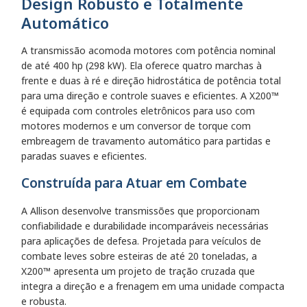
Design Robusto e Totalmente
Automático
A transmissão acomoda motores com potência nominal
de até 400 hp (298 kW). Ela oferece quatro marchas à
frente e duas à ré e direção hidrostática de potência total
para uma direção e controle suaves e eficientes. A X200™
é equipada com controles eletrônicos para uso com
motores modernos e um conversor de torque com
embreagem de travamento automático para partidas e
paradas suaves e eficientes.
Construída para Atuar em Combate
A Allison desenvolve transmissões que proporcionam
confiabilidade e durabilidade incomparáveis necessárias
para aplicações de defesa. Projetada para veículos de
combate leves sobre esteiras de até 20 toneladas, a
X200™ apresenta um projeto de tração cruzada que
integra a direção e a frenagem em uma unidade compacta
e robusta.