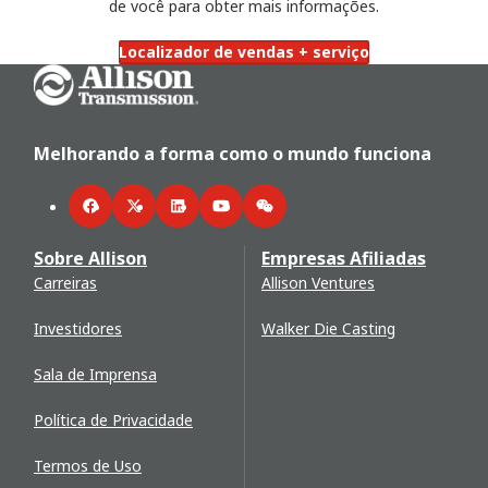
de você para obter mais informações.
Localizador de vendas + serviço
Go Home
Melhorando a forma como o mundo funciona
Facebook
Twitter
LinkedIn
YouTube
WeChat
Sobre Allison
Empresas Afiliadas
Carreiras
Allison Ventures
Investidores
Walker Die Casting
Sala de Imprensa
Política de Privacidade
Termos de Uso