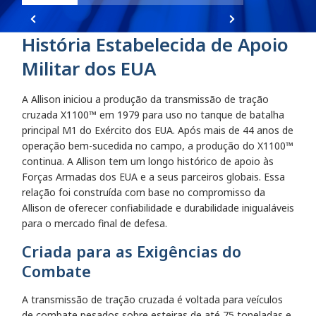
História Estabelecida de Apoio
Militar dos EUA
A Allison iniciou a produção da transmissão de tração
cruzada X1100™ em 1979 para uso no tanque de batalha
principal M1 do Exército dos EUA. Após mais de 44 anos de
operação bem-sucedida no campo, a produção do X1100™
continua. A Allison tem um longo histórico de apoio às
Forças Armadas dos EUA e a seus parceiros globais. Essa
relação foi construída com base no compromisso da
Allison de oferecer confiabilidade e durabilidade inigualáveis
para o mercado final de defesa.
Criada para as Exigências do
Combate
A transmissão de tração cruzada é voltada para veículos
de combate pesados sobre esteiras de até 75 toneladas e