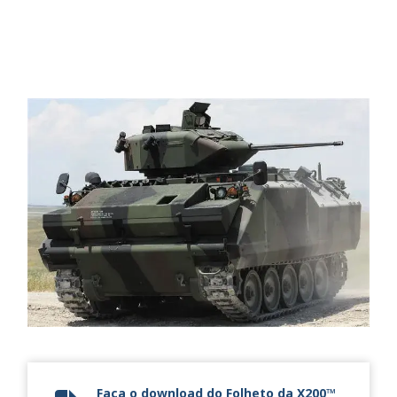
Faça o download do Folheto da X200™