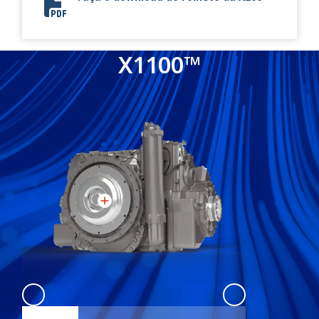
X200™ Flyer
X1100™
X1100
:
X1100 1
X1100
:
X1100 2