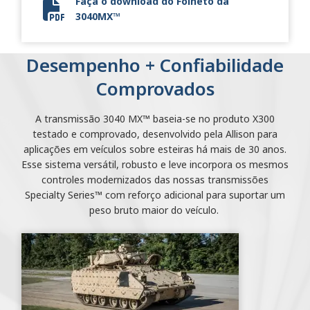
Faça o download do Folheto da
3040MX™
3040MX Defense Flyer
Desempenho + Confiabilidade
Comprovados
A transmissão 3040 MX™ baseia-se no produto X300
testado e comprovado, desenvolvido pela Allison para
aplicações em veículos sobre esteiras há mais de 30 anos.
Esse sistema versátil, robusto e leve incorpora os mesmos
controles modernizados das nossas transmissões
Specialty Series™ com reforço adicional para suportar um
peso bruto maior do veículo.