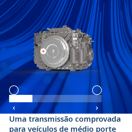
3040 MX
:
3040 1
3040 MX
:
3040 
Uma transmissão comprovada
para veículos de médio porte