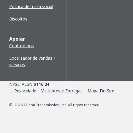
Política de mídia social
Biscoitos
Apoiar
Contate-nos
Localizador de vendas +
serviços
NYSE: ALSN
$116.24
Privacidade
Visitantes + Entregas
Mapa Do Site
©
2026
Allison Transmission, Inc. All rights reserved.