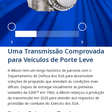
X200
:
X200 view 1
X200
:
X200 view
Uma Transmissão Comprovada
para Veículos de Porte Leve
A Allison tem um longo histórico de parceria com o
Departamento de Defesa dos EUA para desenvolver
soluções de propulsão que atendam às condições mais
difíceis. Depois de entregar inicialmente as primeiras
unidades da X200™
em 1960, a Allison relançou a produção
da transmissão em 2020 para atender aos requisitos de
prontidão de combate do Exército dos EUA.