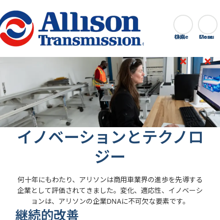
Go Home
検索
Close
イノベーションとテクノロ
ジー
何十年にもわたり、アリソンは商用車業界の進歩を先導する
企業として評価されてきました。変化、適応性、イノベーシ
ョンは、アリソンの企業DNAに不可欠な要素です。
継続的改善