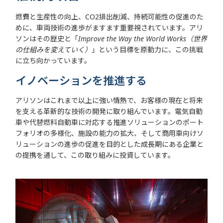
燃費と生産性の向上、CO2排出削減、持続可能性の促進のた
めに、車両技術の進歩がますます重要視されています。アリ
ソンはその歴史と「
Improve the Way the World Works（世界
の仕組みを変えていく）
」という目標を原動力に、この挑戦
に立ち向かっています。
イノベーションを推進する
アリソンはこれまで以上に強い情熱で、お客様の現在と将来
を支える革新的な技術の開発に取り組んでいます。電気自動
車や代替燃料自動車に対応する推進ソリューションのポート
フォリオの多様化、施設の能力の拡大、そして商用車向けソ
リューションの進歩の促進を目的とした成長期にある企業と
の提携を通して、この取り組みに投資しています。