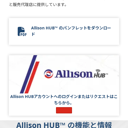
と販売代理店に提供しています。
Allison HUB™ のパンフレットをダウンロー
ド
14155-001 - Allison HUB Flyer Update_Final_JA
Allison HUBアカウントへのログインまたはリクエストはこ
ちらから。
ログイン
Allison HUB™ の機能と情報