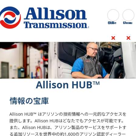
Go Home
検索
Close
Allison HUB™
情報の宝庫
Allison HUB™ はアリソンの技術情報への一元的なアクセスを
提供します。Allison HUBはどなたでもアクセスが可能です。
また、Allison HUBは、アリソン製品のサービスをサポートす
る追加リソースを世界中の約1,600のアリソン認定ディーラー