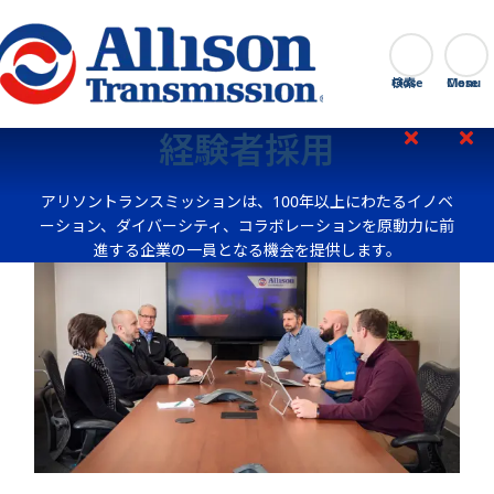
Go Home
検索
Close
経験者採用
アリソントランスミッションは、100年以上にわたるイノベ
ーション、ダイバーシティ、コラボレーションを原動力に前
進する企業の一員となる機会を提供します。