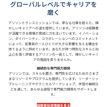
グローバルレベルでキャリアを
磨く
アリソントランスミッションでは、単なる仕事を超えた、輝
かしいキャリアへの道を提供しています。アリソンは経験者
が活躍できる環境の育成に力を注いでいます。イノベーショ
ン、ダイバーシティ、コラボレーションへのコミットメント
によって、従業員の一人ひとりが大きな影響を与える機会を
持てるように努めています。あなたが持つ特別なスキルと向
上心を高く評価するアリソンの一員として、輝かしいキャリ
アの階段を昇りませんか。
継続的な専門能力開発
アリソンでは、スキルを磨き、専門性を広げるためのさまざ
まなリソースやプログラムを提供しています。リーダーシッ
プトレーニングやテクニカルワークショップ、学習の継続な
どを通して、あらゆる過程で専門能力開発をサポートしま
す。
経験者採用情報を見る