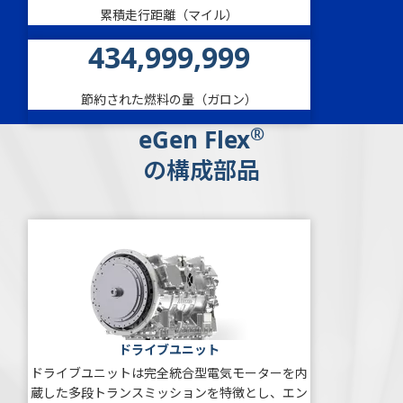
累積走行距離（マイル）
435,000,000
節約された燃料の量（ガロン）
®
eGen Flex
の構成部品
ドライブユニット
ドライブユニットは完全統合型電気モーターを内
蔵した多段トランスミッションを特徴とし、エン