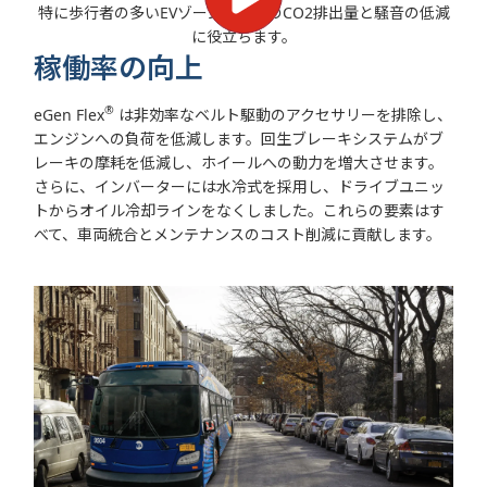
特に歩行者の多いEVゾーンでバスのCO2排出量と騒音の低減
に役立ちます。
稼働率の向上
®
eGen Flex
は非効率なベルト駆動のアクセサリーを排除し、
エンジンへの負荷を低減します。回生ブレーキシステムがブ
レーキの摩耗を低減し、ホイールへの動力を増大させます。
さらに、インバーターには水冷式を採用し、ドライブユニッ
トからオイル冷却ラインをなくしました。これらの要素はす
べて、車両統合とメンテナンスのコスト削減に貢献します。