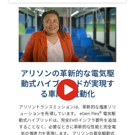
アリソンの革新的な電気駆
動式ハイブリッドが実現す
る車両の電動化
アリソントランスミッションは、革新的な推進ソリ
®
ューションを先導しています。
eGen Flex
電気駆
動式ハイブリッドは、完全EVのインフラ要件を追加
することなく、必要なときに革新的な性能と完全電
気の推進力を実現します。
アリソンの電気駆動式