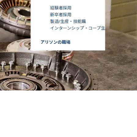
経験者採用
新卒者採用
製造/生産・技能職
インターンシップ・コープ生
アリソンの職場