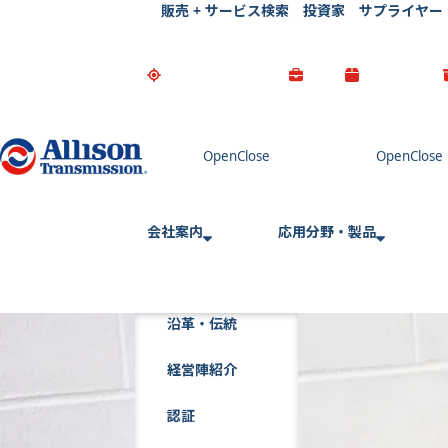
販売 + サービス検索
投資家
サプライヤー
Go Home
会社案内
応用分野・製品
沿革・伝統
経営陣紹介
認証