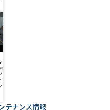
。
ま
最
ソ
ビ
ソ
ンテナンス情報