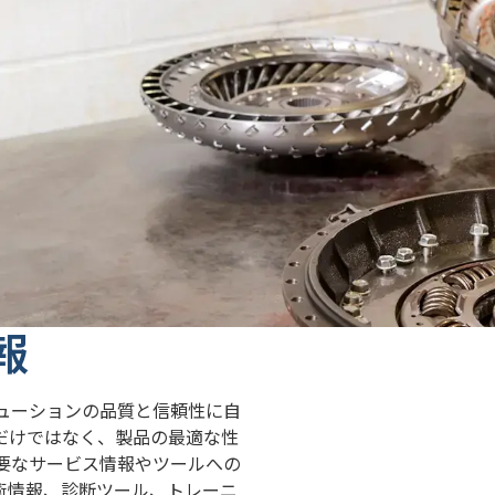
報
ューションの品質と信頼性に自
だけではなく、製品の最適な性
要なサービス情報やツールへの
術情報、診断ツール、トレーニ