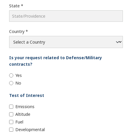
State
Country
Is your request related to Defense/Military
contracts?
Yes
No
Test of Interest
Emissions
Altitude
Fuel
Developmental