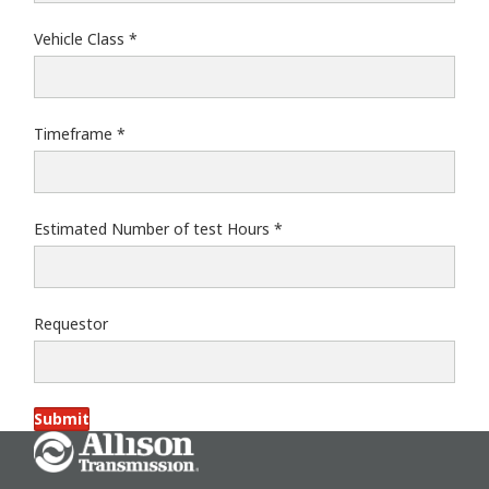
Vehicle Class
Timeframe
Estimated Number of test Hours
Requestor
Submit
Go Home