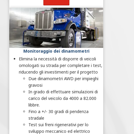
Scopri di più
Monitoraggio dei dinamometri
Elimina la necessità di disporre di veicoli
omologati su strada per completare i test,
riducendo gli investimenti per il progetto
Due dinamometri AWD per impieghi
gravosi
In grado di effettuare simulazioni di
carico del veicolo da 4000 a 82.000
libbre.
Fino a +/- 30 gradi di pendenza
stradale
Test sui freni rigenerativi per lo
sviluppo meccanico ed elettrico