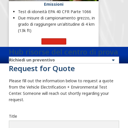
Emissioni
Test di idoneità EPA 40 CFR Parte 1066
Due misure di campionamento grezzo, in
grado di raggiungere un'altitudine di 4 km
(13k ft)
Scopri di più
Hub risorse del centro di prova
Request for Quote
Please fill out the information below to request a quote
from the Vehicle Electrification + Environmental Test
Center. Someone will reach out shortly regarding your
request.
Title