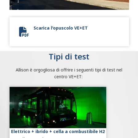
Scarica l'opuscolo VE+ET
Vehicle Environmental Test Center.pdf
Tipi di test
Allison è orgogliosa di offrire i seguenti tipi di test nel
centro VE+ET:
Elettrico + ibrido + cella a combustibile H2