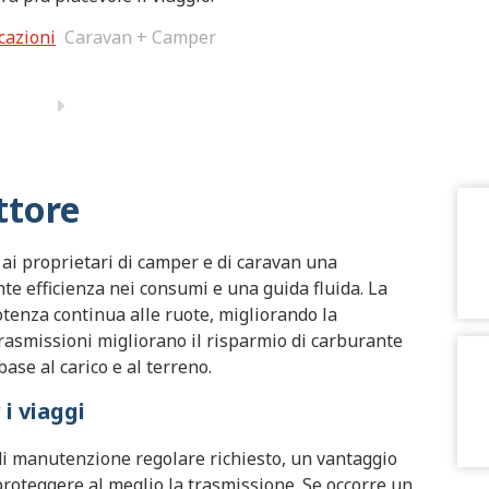
cazioni
Caravan + Camper
ttore
 ai proprietari di camper e di caravan una
te efficienza nei consumi e una guida fluida. La
tenza continua alle ruote, migliorando la
 trasmissioni migliorano il risparmio di carburante
ase al carico e al terreno.
i viaggi
to di manutenzione regolare richiesto, un vantaggio
roteggere al meglio la trasmissione. Se occorre un