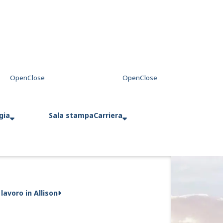
gia
Sala stampa
Carriera
 lavoro in Allison