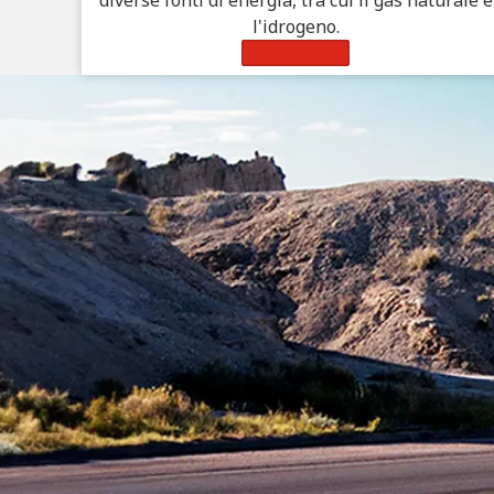
l'idrogeno.
Scopri di più