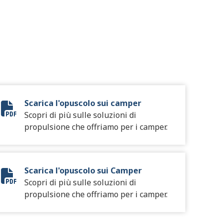
Scarica l'opuscolo sui camper
2024 Truck RV Brochure
Scopri di più sulle soluzioni di
propulsione che offriamo per i camper.
Scarica l'opuscolo sui Camper
2024 Motorhome Brochure
Scopri di più sulle soluzioni di
propulsione che offriamo per i camper.