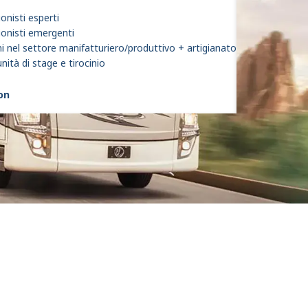
onisti esperti
ionisti emergenti
i nel settore manifatturiero/produttivo + artigianato
ità di stage e tirocinio
son