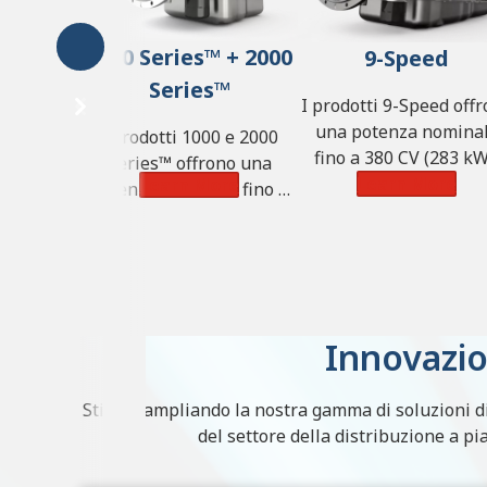
1000 Series™ + 2000
9-Speed
Series™
I prodotti 9-Speed off
una potenza nomina
I prodotti 1000 e 2000
fino a 380 CV (283 kW
Series™ offrono una
900 lb-ft di coppia (1.
Learn More
Learn More
potenza nominale fino a
N·m) e una portata
365 CV (272 kW), 700 lb-ft
massima di 25.855 k
di coppia (950 N·m) e una
(57.000 libbre).
portata massima di 14.968
kg (33.000 libbre).
Innovazi
Stiamo ampliando la nostra gamma di soluzioni di 
del settore della distribuzione a pia