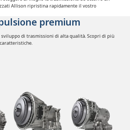
izzati Allison ripristina rapidamente il vostro
ropulsione premium
viluppo di trasmissioni di alta qualità. Scopri di più
 caratteristiche.