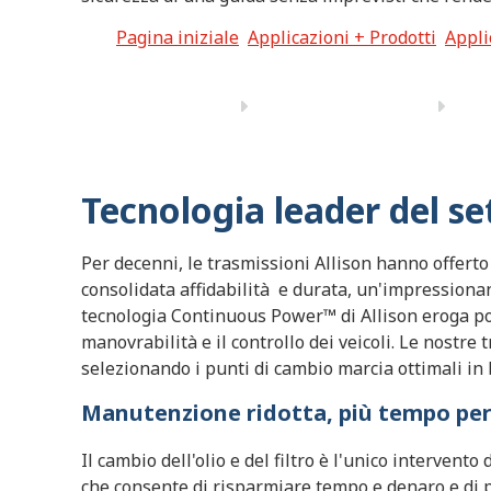
Pagina iniziale
Applicazioni + Prodotti
Appli
Tecnologia leader del se
Per decenni, le trasmissioni Allison hanno offerto
consolidata affidabilità e durata, un'impressionan
tecnologia Continuous Power™ di Allison eroga po
manovrabilità e il controllo dei veicoli. Le nostre
selezionando i punti di cambio marcia ottimali in b
Manutenzione ridotta, più tempo per 
Il cambio dell'olio e del filtro è l'unico interven
che consente di risparmiare tempo e denaro e di p