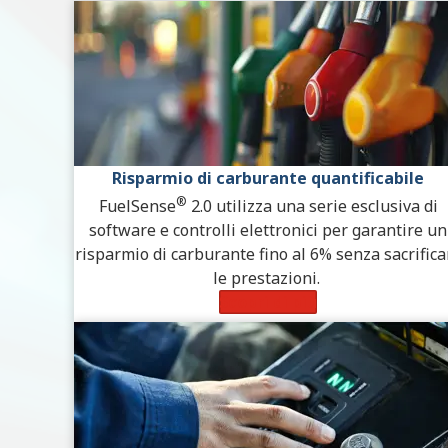
Risparmio di carburante quantificabile
®
FuelSense
2.0 utilizza una serie esclusiva di
software e controlli elettronici per garantire un
risparmio di carburante fino al 6% senza sacrifica
le prestazioni.
Scopri di più