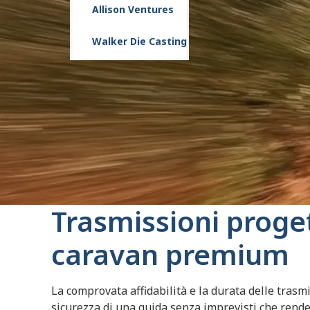
Allison Ventures
Walker Die Casting
Trasmissioni proge
caravan premium
La comprovata affidabilità e la durata delle trasmi
sicurezza di una guida senza imprevisti che render