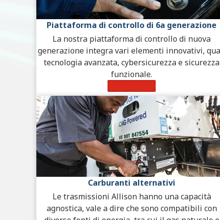
Piattaforma di controllo di 6a generazione
La nostra piattaforma di controllo di nuova
generazione integra vari elementi innovativi, qua
tecnologia avanzata, cybersicurezza e sicurezza
funzionale.
Scopri di più
Carburanti alternativi
Le trasmissioni Allison hanno una capacità
agnostica, vale a dire che sono compatibili con
diverse fonti di energia, tra cui il gas naturale e