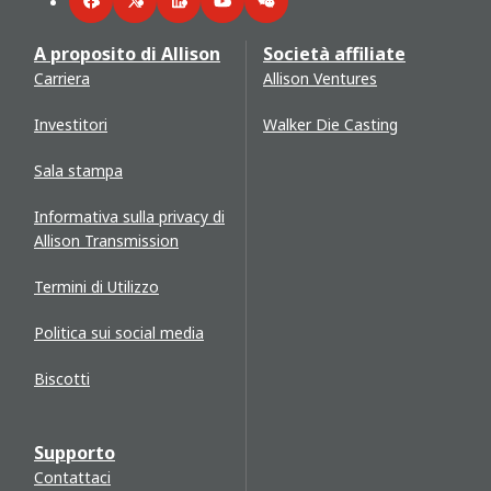
Facebook
Twitter
LinkedIn
YouTube
WeChat
A proposito di Allison
Società affiliate
Carriera
Allison Ventures
Investitori
Walker Die Casting
Sala stampa
Informativa sulla privacy di
Allison Transmission
Termini di Utilizzo
Politica sui social media
Biscotti
Supporto
Contattaci