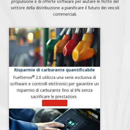
propulsione e di offerte software per aiutare le flotte del
settore della distribuzione a pianificare il futuro dei veicoli
commerciali.
Risparmio di carburante quantificabile
®
FuelSense
2.0 utilizza una serie esclusiva di
software e controlli elettronici per garantire un
risparmio di carburante fino al 6% senza
sacrificare le prestazioni.
Scopri di più