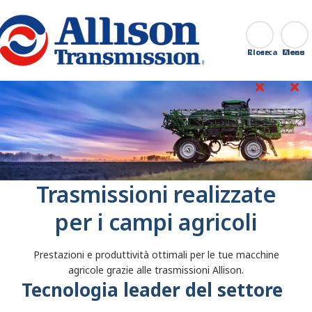
Go Home
Ricerca
Close
Trasmissioni realizzate
per i campi agricoli
Prestazioni e produttività ottimali per le tue macchine
agricole grazie alle trasmissioni Allison.
Tecnologia leader del settore