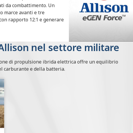
rmati da combattimento. Un
to marce avanti e tre
 con rapporto 12:1 e generare
Allison nel settore militare
ione di propulsione ibrida elettrica offre un equilibrio
el carburante e della batteria.