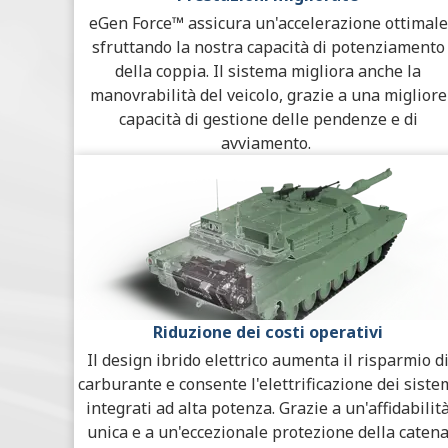
eGen Force™ assicura un'accelerazione ottimale
sfruttando la nostra capacità di potenziamento
della coppia. Il sistema migliora anche la
manovrabilità del veicolo, grazie a una migliore
capacità di gestione delle pendenze e di
avviamento.
Riduzione dei costi operativi
Il design ibrido elettrico aumenta il risparmio d
carburante e consente l'elettrificazione dei siste
integrati ad alta potenza. Grazie a un'affidabilit
unica e a un'eccezionale protezione della caten