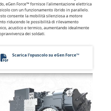
do, eGen Force™ fornisce l'alimentazione elettrica
veicolo con un funzionamento ibrido in parallelo.
sto consente la mobilità silenziosa a motore
nto riducendo le possibilità di rilevamento
ico, acustico e termico, aumentando idealmente
sopravvivenza dei soldati.
Scarica l'opuscolo su eGen Force™
eGen Force Flyer