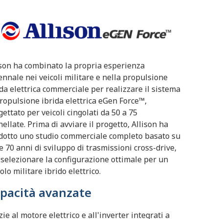
ison ha combinato la propria esperienza
ennale nei veicoli militare e nella propulsione
ida elettrica commerciale per realizzare il sistema
propulsione ibrida elettrica eGen Force™,
gettato per veicoli cingolati da 50 a 75
nellate. Prima di avviare il progetto, Allison ha
dotto uno studio commerciale completo basato su
re 70 anni di sviluppo di trasmissioni cross-drive,
 selezionare la configurazione ottimale per un
olo militare ibrido elettrico.
pacità avanzate
ie al motore elettrico e all'inverter integrati a