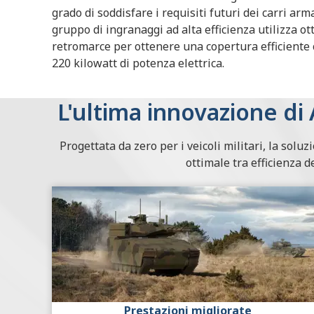
grado di soddisfare i requisiti futuri dei carri a
gruppo di ingranaggi ad alta efficienza utilizza ot
retromarce per ottenere una copertura efficiente
220 kilowatt di potenza elettrica.
L'ultima innovazione di 
Progettata da zero per i veicoli militari, la soluz
ottimale tra efficienza d
Prestazioni migliorate