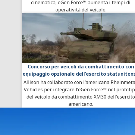
cinematica, eGen Force™ aumenta i tempi di
operatività del veicolo.
Concorso per veicoli da combattimento con
equipaggio opzionale dell'esercito statuniten
Allison ha collaborato con l'americana Rheinmeta
Vehicles per integrare l'eGen Force™ nel prototi
del veicolo da combattimento XM30 dell'esercito
americano.