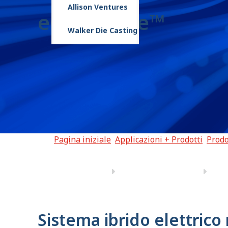
Allison Ventures
eGen Force™
Walker Die Casting
Pagina iniziale
Applicazioni + Prodotti
Prodo
Sistema ibrido elettrico 