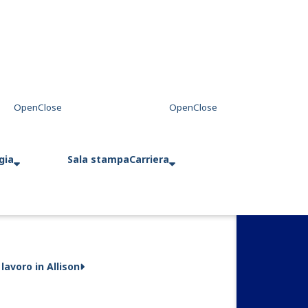
gia
Sala stampa
Carriera
 lavoro in Allison