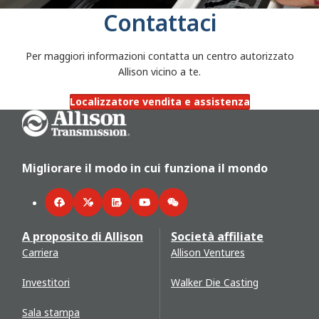
Contattaci
Per maggiori informazioni contatta un centro autorizzato
Allison vicino a te.
Localizzatore vendita e assistenza
Go Home
Migliorare il modo in cui funziona il mondo
Facebook
Twitter
LinkedIn
YouTube
WeChat
A proposito di Allison
Società affiliate
Carriera
Allison Ventures
Investitori
Walker Die Casting
Sala stampa