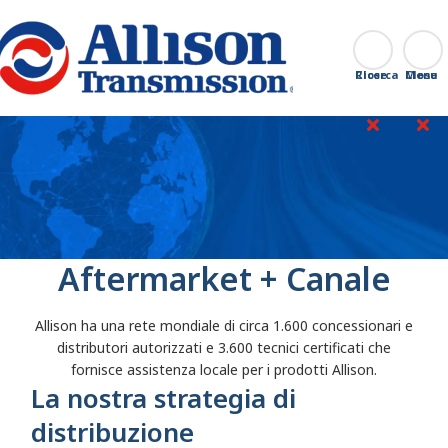
Go Home
Ricerca
Close
Aftermarket + Canale
Allison ha una rete mondiale di circa 1.600 concessionari e
distributori autorizzati e 3.600 tecnici certificati che
fornisce assistenza locale per i prodotti Allison.
La nostra strategia di
distribuzione