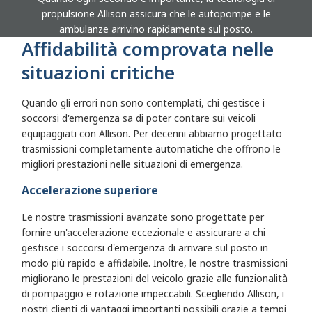
propulsione Allison assicura che le autopompe e le
ambulanze arrivino rapidamente sul posto.
Affidabilità comprovata nelle
situazioni critiche
Quando gli errori non sono contemplati, chi gestisce i
soccorsi d'emergenza sa di poter contare sui veicoli
equipaggiati con Allison. Per decenni abbiamo progettato
trasmissioni completamente automatiche che offrono le
migliori prestazioni nelle situazioni di emergenza.
Accelerazione superiore
Le nostre trasmissioni avanzate sono progettate per
fornire un'accelerazione eccezionale e assicurare a chi
gestisce i soccorsi d'emergenza di arrivare sul posto in
modo più rapido e affidabile. Inoltre, le nostre trasmissioni
migliorano le prestazioni del veicolo grazie alle funzionalità
di pompaggio e rotazione impeccabili. Scegliendo Allison, i
nostri clienti di vantaggi importanti possibili grazie a tempi