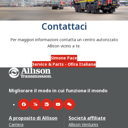
Contattaci
Per maggiori informazioni contatta un centro autorizzato
Allison vicino a te.
Simone Pace
Service & Parts - Ofira Italiana
Go Home
Migliorare il modo in cui funziona il mondo
Facebook
Twitter
LinkedIn
YouTube
WeChat
A proposito di Allison
Società affiliate
Carriera
Allison Ventures