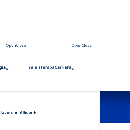
gia
Sala stampa
Carriera
 lavoro in Allison