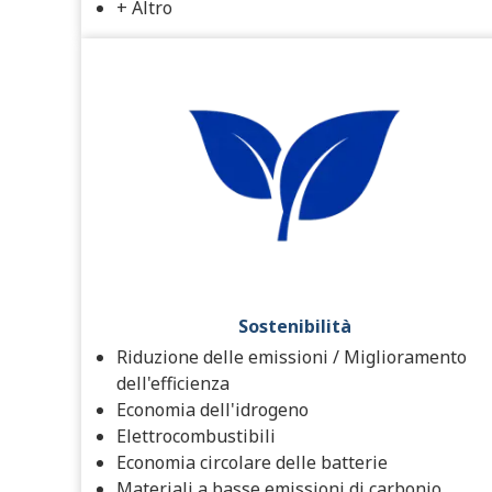
+ Altro
Sostenibilità
Riduzione delle emissioni / Miglioramento
dell'efficienza
Economia dell'idrogeno
Elettrocombustibili
Economia circolare delle batterie
Materiali a basse emissioni di carbonio