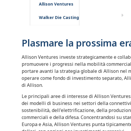
Allison Ventures
Walker Die Casting
Plasmare la prossima era
Allison Ventures investe strategicamente e collabo
promuovere i progressi nella mobilità commerciale 
portare avanti la strategia globale di Allison nel
operare come fondo di investimento separato, Alli
di Allison.
Le principali aree di interesse di Allison Ventur
dei modelli di business nei settori della connettivi
sostenibilità, dell'elettrificazione, della produzion
commerciali e della difesa. Concentrandosi su start
Europa e Asia, Allison Ventures punta tipicamente