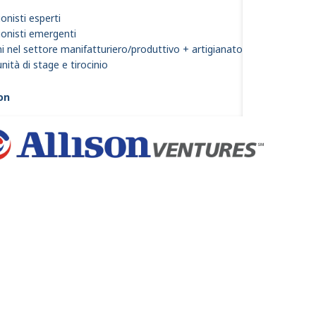
onisti esperti
ionisti emergenti
i nel settore manifatturiero/produttivo + artigianato
ità di stage e tirocinio
son