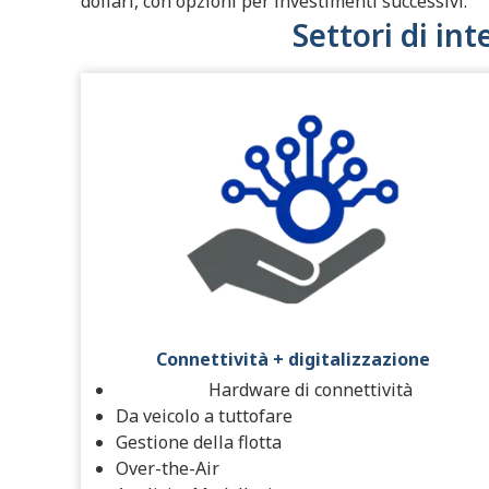
dollari, con opzioni per investimenti successivi.
Settori di int
Connettività + digitalizzazione
Hardware di connettività
Da veicolo a tuttofare
Gestione della flotta
Over-the-Air