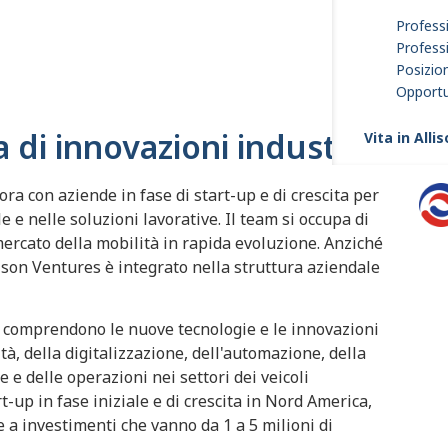
Professi
Profess
Posizion
Opportun
 di innovazioni industriali
Vita in Alli
ra con aziende in fase di start-up e di crescita per
e nelle soluzioni lavorative. Il team si occupa di
 mercato della mobilità in rapida evoluzione. Anziché
son Ventures è integrato nella struttura aziendale
es comprendono le nuove tecnologie e le innovazioni
tà, della digitalizzazione, dell'automazione, della
e e delle operazioni nei settori dei veicoli
-up in fase iniziale e di crescita in Nord America,
 a investimenti che vanno da 1 a 5 milioni di