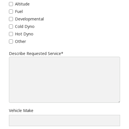
Altitude
Fuel
Developmental
Cold Dyno
Hot Dyno
Other
Describe Requested Service*
Describe Requested Service
Vehicle Make