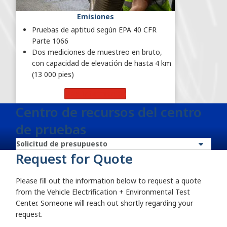
Emisiones
Pruebas de aptitud según EPA 40 CFR
Parte 1066
Dos mediciones de muestreo en bruto,
con capacidad de elevación de hasta 4 km
(13 000 pies)
Más información
Centro de recursos del centro
de pruebas
Request for Quote
Please fill out the information below to request a quote
from the Vehicle Electrification + Environmental Test
Center. Someone will reach out shortly regarding your
request.