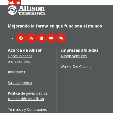
Submit
Go Home
Mejorando la forma en que funciona el mundo
Facebook
Twitter
LinkedIn
YouTube
WeChat
Acerca de Allison
Empresas afiliadas
Oportunidades
Allison Ventures
profesionales
Walker Die Casting
Inversores
Sala de prensa
Política de privacidad de
transmisión de Allison
Términos y Condiciones