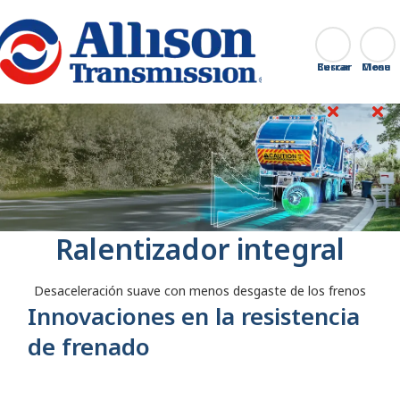
Go Home
Buscar
Cerrar
Ralentizador integral
Desaceleración suave con menos desgaste de los frenos
Innovaciones en la resistencia
de frenado