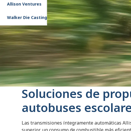
Allison Ventures
Walker Die Casting
Soluciones de prop
autobuses escolar
Las transmisiones íntegramente automáticas Alli
superior, un consumo de combustible más eficient