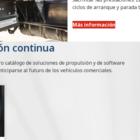
ciclos de arranque y parada 
Más información
ón continua
catálogo de soluciones de propulsión y de software
nticiparse al futuro de los vehículos comerciales.