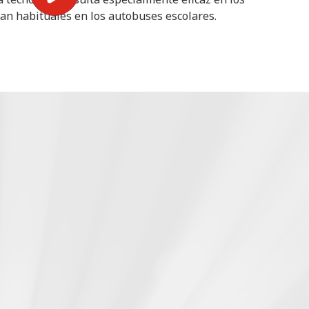
tan habituales en los autobuses escolares.