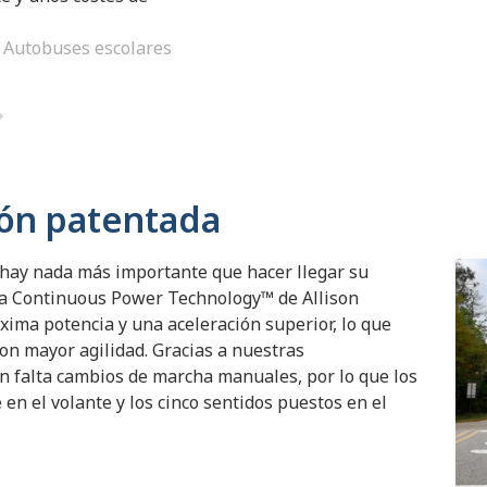
Autobuses escolares
ión patentada
o hay nada más importante que hacer llegar su
gía Continuous Power Technology™ de Allison
xima potencia y una aceleración superior, lo que
on mayor agilidad. Gracias a nuestras
 falta cambios de marcha manuales, por lo que los
 el volante y los cinco sentidos puestos en el