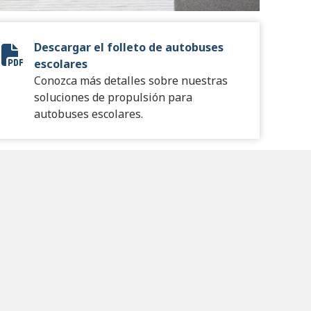
Descargar el folleto de autobuses
Pupil Transport Series Brochure
escolares
Conozca más detalles sobre nuestras
soluciones de propulsión para
autobuses escolares.