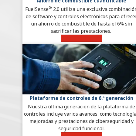
Ahorro de combustible cuantificable
®
FuelSense
2.0 utiliza una exclusiva combinació
de software y controles electrónicos para ofrece
un ahorro de combustible de hasta el 6% sin
sacrificar las prestaciones.
Más información
Plataforma de controles de 6.ª generación
Nuestra última generación de la plataforma de
controles incluye varios avances, como tecnologí
mejoradas y prestaciones de ciberseguridad y
seguridad funcional.
Más información