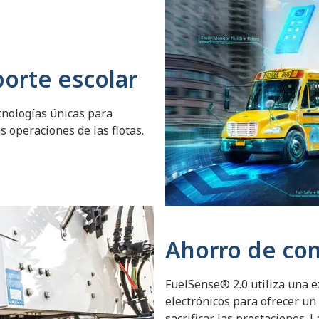
porte escolar
cnologías únicas para
s operaciones de las flotas.
Ahorro de com
FuelSense® 2.0 utiliza una e
electrónicos para ofrecer un
sacrificar las prestaciones. 