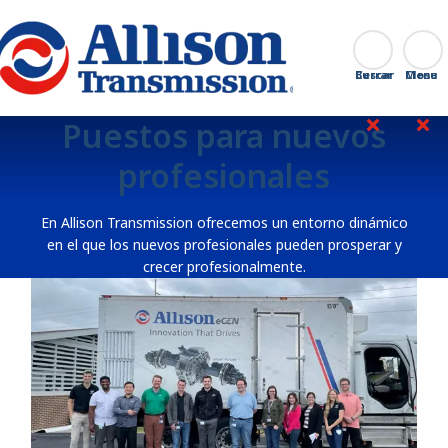
Go Home
Buscar
Cerrar
Puestos para nuevos
profesionales
En Allison Transmission ofrecemos un entorno dinámico
en el que los nuevos profesionales pueden prosperar y
crecer profesionalmente.