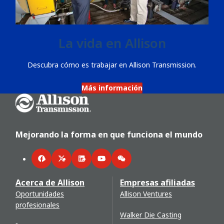
La vida en Allison
Descubra cómo es trabajar en Allison Transmission.
Más información
Go Home
Mejorando la forma en que funciona el mundo
Facebook
Twitter
LinkedIn
YouTube
WeChat
Acerca de Allison
Empresas afiliadas
Oportunidades
Allison Ventures
profesionales
Walker Die Casting