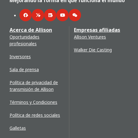
Mejorando la forma en que funciona el mundo
Facebook
Twitter
LinkedIn
YouTube
WeChat
Acerca de Allison
Empresas afiliadas
Oportunidades
Allison Ventures
profesionales
Walker Die Casting
Inversores
Sala de prensa
Política de privacidad de
transmisión de Allison
Términos y Condiciones
Política de redes sociales
Galletas