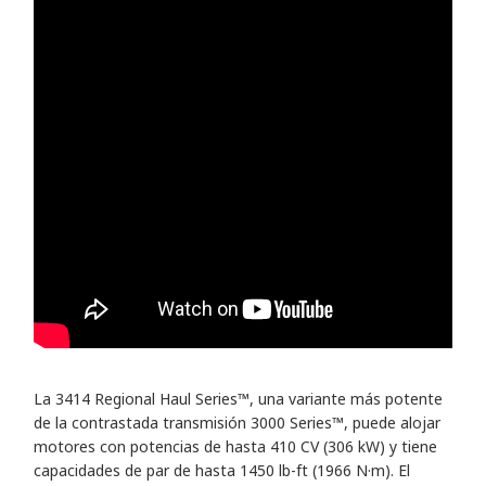
La 3414 Regional Haul Series™, una variante más potente
de la contrastada transmisión 3000 Series™, puede alojar
motores con potencias de hasta 410 CV (306 kW) y tiene
capacidades de par de hasta 1450 lb-ft (1966 N·m). El