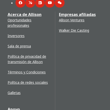
Facebook
Twitter
LinkedIn
YouTube
WeChat
Acerca de Allison
Empresas afiliadas
Oportunidades
Allison Ventures
profesionales
Walker Die Casting
Inversores
Sala de prensa
Política de privacidad de
transmisión de Allison
Términos y Condiciones
Política de redes sociales
Galletas
Apoyo