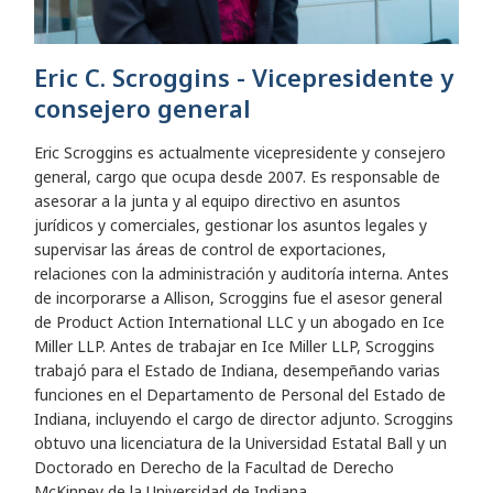
Eric C. Scroggins - Vicepresidente y
consejero general
Eric Scroggins es actualmente vicepresidente y consejero
general, cargo que ocupa desde 2007. Es responsable de
asesorar a la junta y al equipo directivo en asuntos
jurídicos y comerciales, gestionar los asuntos legales y
supervisar las áreas de control de exportaciones,
relaciones con la administración y auditoría interna. Antes
de incorporarse a Allison, Scroggins fue el asesor general
de Product Action International LLC y un abogado en Ice
Miller LLP. Antes de trabajar en Ice Miller LLP, Scroggins
trabajó para el Estado de Indiana, desempeñando varias
funciones en el Departamento de Personal del Estado de
Indiana, incluyendo el cargo de director adjunto. Scroggins
obtuvo una licenciatura de la Universidad Estatal Ball y un
Doctorado en Derecho de la Facultad de Derecho
McKinney de la Universidad de Indiana.