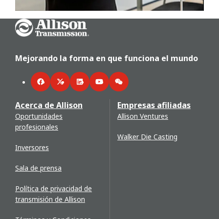
Go Home
Mejorando la forma en que funciona el mundo
Facebook
Twitter
LinkedIn
YouTube
WeChat
Acerca de Allison
Empresas afiliadas
Oportunidades
Allison Ventures
profesionales
Walker Die Casting
Inversores
Sala de prensa
Política de privacidad de
transmisión de Allison