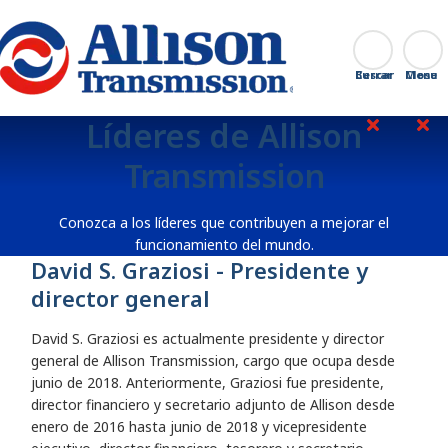
Go Home
Buscar
Cerrar
Líderes de Allison
Transmission
Conozca a los líderes que contribuyen a mejorar el
funcionamiento del mundo.
David S. Graziosi - Presidente y
director general
David S. Graziosi es actualmente presidente y director
general de Allison Transmission, cargo que ocupa desde
junio de 2018. Anteriormente, Graziosi fue presidente,
director financiero y secretario adjunto de Allison desde
enero de 2016 hasta junio de 2018 y vicepresidente