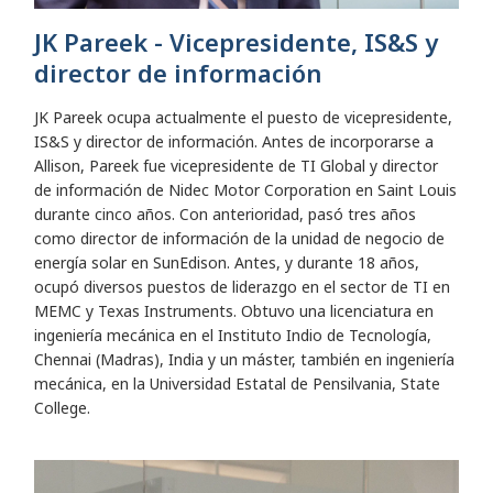
JK Pareek - Vicepresidente, IS&S y
director de información
JK Pareek ocupa actualmente el puesto de vicepresidente,
IS&S y director de información. Antes de incorporarse a
Allison, Pareek fue vicepresidente de TI Global y director
de información de Nidec Motor Corporation en Saint Louis
durante cinco años. Con anterioridad, pasó tres años
como director de información de la unidad de negocio de
energía solar en SunEdison. Antes, y durante 18 años,
ocupó diversos puestos de liderazgo en el sector de TI en
MEMC y Texas Instruments. Obtuvo una licenciatura en
ingeniería mecánica en el Instituto Indio de Tecnología,
Chennai (Madras), India y un máster, también en ingeniería
mecánica, en la Universidad Estatal de Pensilvania, State
College.