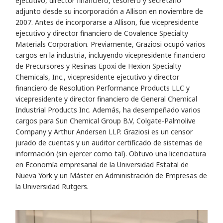
ejecutivo, director financiero, tesorero y secretario
adjunto desde su incorporación a Allison en noviembre de
2007. Antes de incorporarse a Allison, fue vicepresidente
ejecutivo y director financiero de Covalence Specialty
Materials Corporation. Previamente, Graziosi ocupó varios
cargos en la industria, incluyendo vicepresidente financiero
de Precursores y Resinas Epoxi de Hexion Specialty
Chemicals, Inc., vicepresidente ejecutivo y director
financiero de Resolution Performance Products LLC y
vicepresidente y director financiero de General Chemical
Industrial Products Inc. Además, ha desempeñado varios
cargos para Sun Chemical Group B.V, Colgate-Palmolive
Company y Arthur Andersen LLP. Graziosi es un censor
jurado de cuentas y un auditor certificado de sistemas de
información (sin ejercer como tal). Obtuvo una licenciatura
en Economía empresarial de la Universidad Estatal de
Nueva York y un Máster en Administración de Empresas de
la Universidad Rutgers.