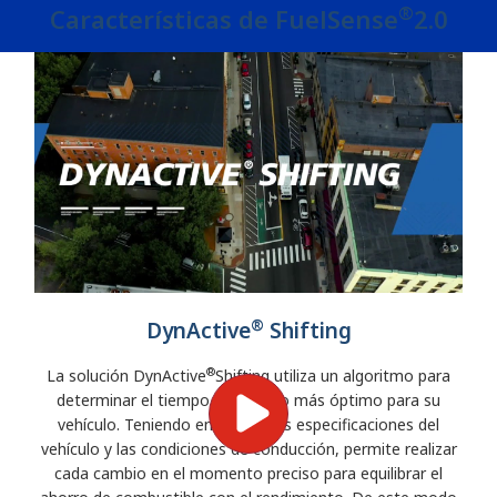
®
Características de FuelSense
2.0
®
DynActive
Shifting
®
La solución DynActive
Shifting utiliza un algoritmo para
determinar el tiempo de cambio más óptimo para su
vehículo. Teniendo en cuenta las especificaciones del
vehículo y las condiciones de conducción, permite realizar
cada cambio en el momento preciso para equilibrar el