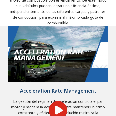
ahorro de combustible con el rendimiento. De este modo
sus vehículos pueden lograr una eficiencia óptima,
independientemente de las diferentes cargas y patrones
de conducción, para exprimir al máximo cada gota de
combustible.
Acceleration Rate Management
La gestión del régimen de aceleración controla el par
motor y modera la aceleración para mantener un ritmo
constante y eficiente. Esta solución minimiza la