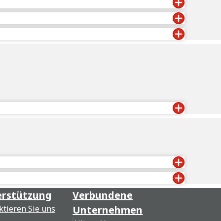
rstützung
Verbundene
ktieren Sie uns
Unternehmen