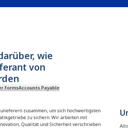
darüber, wie
ferant von
erden
er Forms
Accounts Payable
U
 Zulieferern zusammen, um sich hochwertigsten
ikgetriebe zu sichern. Wir arbeiten mit
nnovation, Qualität und Sicherheit verschrieben
All