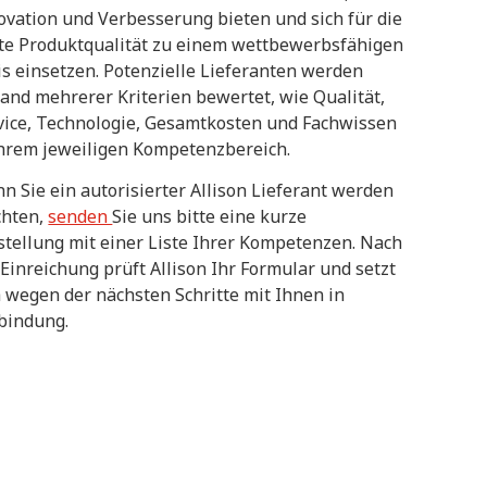
ovation und Verbesserung bieten und sich für die
te Produktqualität zu einem wettbewerbsfähigen
is einsetzen. Potenzielle Lieferanten werden
and mehrerer Kriterien bewertet, wie Qualität,
vice, Technologie, Gesamtkosten und Fachwissen
ihrem jeweiligen Kompetenzbereich.
n Sie ein autorisierter Allison Lieferant werden
hten,
senden
Sie uns bitte eine kurze
stellung mit einer Liste Ihrer Kompetenzen. Nach
 Einreichung prüft Allison Ihr Formular und setzt
h wegen der nächsten Schritte mit Ihnen in
bindung.