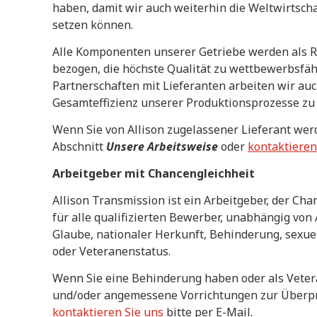
haben, damit wir auch weiterhin die Weltwirtsch
setzen können.
Alle Komponenten unserer Getriebe werden als Ro
bezogen, die höchste Qualität zu wettbewerbsfäh
Partnerschaften mit Lieferanten arbeiten wir auc
Gesamteffizienz unserer Produktionsprozesse zu
Wenn Sie von Allison zugelassener Lieferant wer
Abschnitt
Unsere Arbeitsweise
oder
kontaktieren
Arbeitgeber mit Chancengleichheit
Allison Transmission ist ein Arbeitgeber, der Ch
für alle qualifizierten Bewerber, unabhängig von A
Glaube, nationaler Herkunft, Behinderung, sexuel
oder Veteranenstatus.
Wenn Sie eine Behinderung haben oder als Veter
und/oder angemessene Vorrichtungen zur Überpr
kontaktieren Sie uns
bitte per E-Mail.