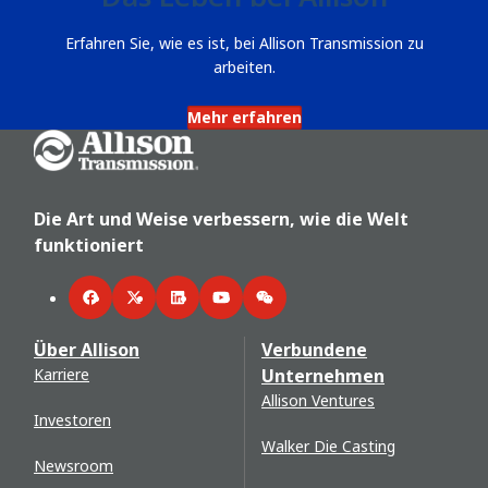
Erfahren Sie, wie es ist, bei Allison Transmission zu
arbeiten.
Mehr erfahren
Go Home
Die Art und Weise verbessern, wie die Welt
funktioniert
Facebook
Twitter
LinkedIn
YouTube
WeChat
Über Allison
Verbundene
Karriere
Unternehmen
Allison Ventures
Investoren
Walker Die Casting
Newsroom