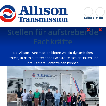
Go Home
Suchen
Close
Stellen für aufstrebende
Fachkräfte
Bei Allison Transmission bieten wir ein dynamisches
Umfeld, in dem aufstrebende Fachkräfte sich entfalten und
ihre Karriere vorantreiben können.