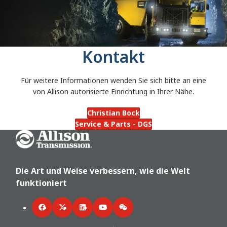
Kontakt
Für weitere Informationen wenden Sie sich bitte an eine
von Allison autorisierte Einrichtung in Ihrer Nähe.
Christian Bock
Service & Parts - DGS
Go Home
Die Art und Weise verbessern, wie die Welt
funktioniert
Facebook
Twitter
LinkedIn
YouTube
WeChat