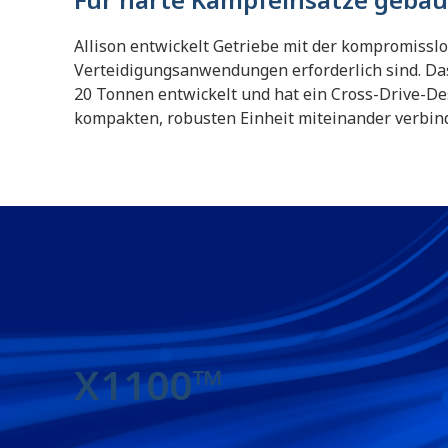
Allison entwickelt Getriebe mit der kompromisslo
Verteidigungsanwendungen erforderlich sind. Das
20 Tonnen entwickelt und hat ein Cross-Drive-De
kompakten, robusten Einheit miteinander verbin
X1100™