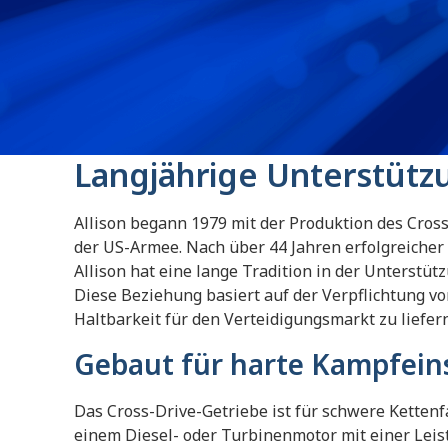
Langjährige Unterstützu
Allison begann 1979 mit der Produktion des Cro
der US-Armee. Nach über 44 Jahren erfolgreicher
Allison hat eine lange Tradition in der Unterstüt
Diese Beziehung basiert auf der Verpflichtung vo
Haltbarkeit für den Verteidigungsmarkt zu liefer
Gebaut für harte Kampfein
Das Cross-Drive-Getriebe ist für schwere Ketten
einem Diesel- oder Turbinenmotor mit einer Leist