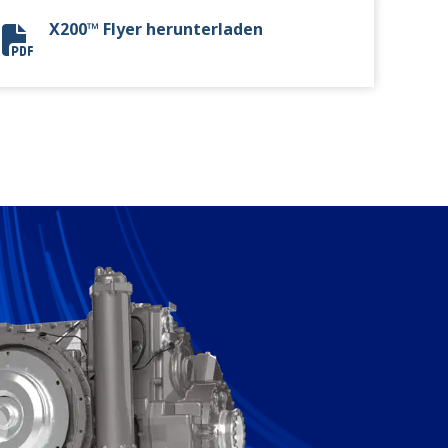
X200™ Flyer herunterladen
X200™ Flyer