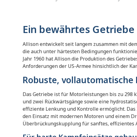
Ein bewährtes Getriebe 
Allison entwickelt seit langem zusammen mit de
die auch unter härtesten Bedingungen funktionie
Jahr 1960 hat Allison die Produktion des Getrie
Anforderungen der US-Armee hinsichtlich der Kam
Robuste, vollautomatische
Das Getriebe ist für Motorleistungen bis zu 298 k
und zwei Rückwärtsgänge sowie eine hydrostatis
effiziente Lenkung und Kontrolle ermöglicht. Das
den Einsatz mit modernen Motoren und einem D
Überbrückungskupplung für sanftes, effizientes 
Für harte Kampfeinsätze gebau