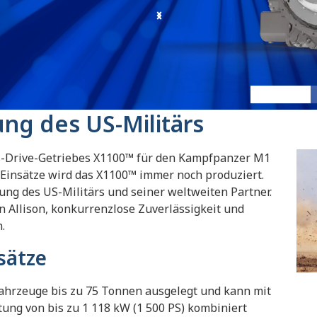
X1100
:
X1100 1
ng des US-Militärs
ss-Drive-Getriebes X1100™ für den Kampfpanzer M1
 Einsätze wird das X1100™ immer noch produziert.
zung des US-Militärs und seiner weltweiten Partner.
n Allison, konkurrenzlose Zuverlässigkeit und
n.
sätze
fahrzeuge bis zu 75 Tonnen ausgelegt und kann mit
ung von bis zu 1 118 kW (1 500 PS) kombiniert