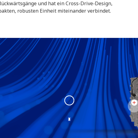
 Rückwärtsgänge und hat ein Cross-Drive-Design,
akten, robusten Einheit miteinander verbindet.