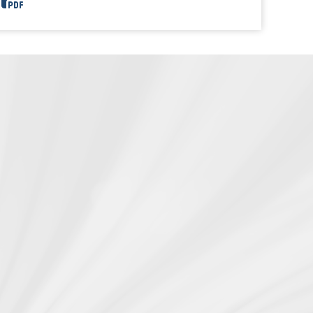
3040MX Defense Flyer