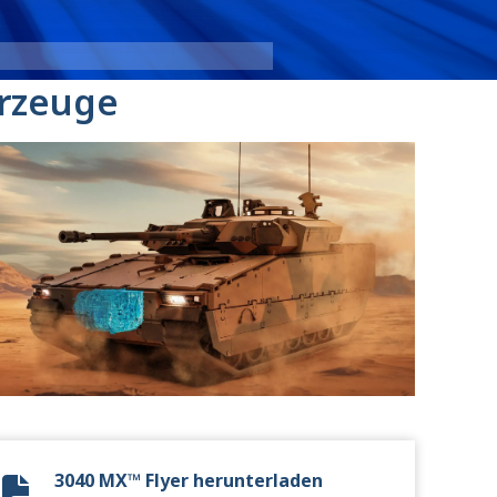
3040 MX
:
hrzeuge
3040 MX™ Flyer herunterladen