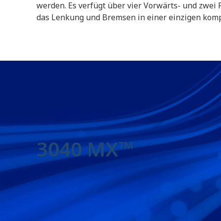
werden. Es verfügt über vier Vorwärts- und zwei
das Lenkung und Bremsen in einer einzigen komp
3040 MX™