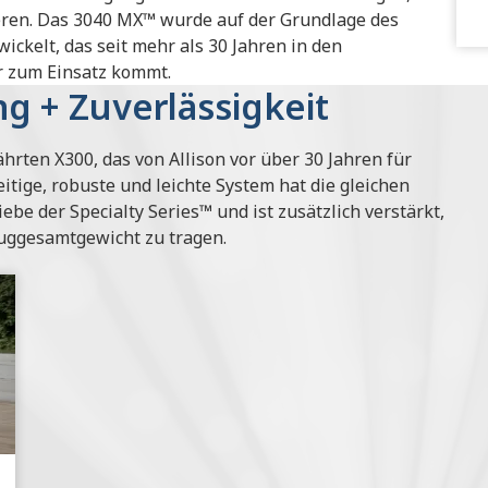
eren. Das 3040 MX™ wurde auf der Grundlage des
ckelt, das seit mehr als 30 Jahren in den
r zum Einsatz kommt.
g + Zuverlässigkeit
rten X300, das von Allison vor über 30 Jahren für
itige, robuste und leichte System hat die gleichen
e der Specialty Series™ und ist zusätzlich verstärkt,
uggesamtgewicht zu tragen.