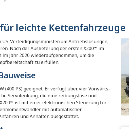
für leichte Kettenfahrzeuge
m US-Verteidigungsministerium Antriebslösungen,
ren. Nach der Auslieferung der ersten X200™
im
bes im Jahr 2020 wiederaufgenommen, um die
pfbereitschaft zu erfüllen.
 Bauweise
W (400 PS) geeignet. Er verfügt über vier Vorwärts-
che Servolenkung, die eine reibungslose und
 X200™ ist mit einer elektronischen Steuerung für
rehmomentwandler mit automatischer
Anfahren und Anhalten ausgestattet.
t