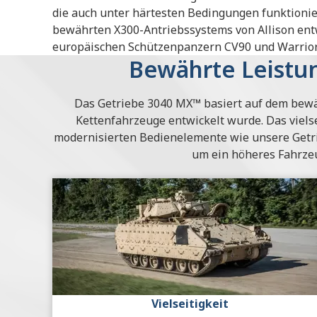
die auch unter härtesten Bedingungen funktioni
bewährten X300-Antriebssystems von Allison entwi
europäischen Schützenpanzern CV90 und Warrio
Bewährte Leistun
Das Getriebe 3040 MX™ basiert auf dem bewäh
Kettenfahrzeuge entwickelt wurde. Das vielse
modernisierten Bedienelemente wie unsere Getrieb
um ein höheres Fahrze
Vielseitigkeit