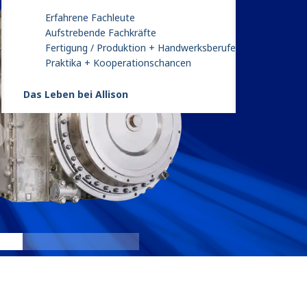
Erfahrene Fachleute
Aufstrebende Fachkräfte
Fertigung / Produktion + Handwerksberufe
Praktika + Kooperationschancen
Das Leben bei Allison
X200
:
X20