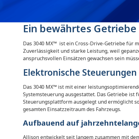
Ein bewährtes Getriebe
Das 3040 MX™ ist ein Cross-Drive-Getriebe für m
Zuverlässigkeit und starke Leistung, weil gepan
anspruchsvollen Einsätzen gewachsen sein müss
Elektronische Steuerungen
Das 3040 MX™
ist mit einer leistungsoptimierend
Systemsteuerung ausgestattet. Das Getriebe ist 
Steuerungsplattform ausgelegt und ermöglicht s
gesamten Einsatzzeitraum des Fahrzeugs.
Aufbauend auf jahrzehntelange
Allison entwickelt seit langem zusammen mit de