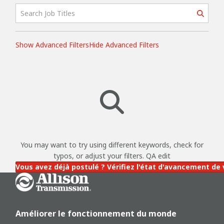
Show Advanced Filters
Hide Advanced Filters
You may want to try using different keywords, check for
typos, or adjust your filters. QA edit
Vous avez déjà postulé ? Vérifiez l'état d'avancement de
Go Home
Améliorer le fonctionnement du monde