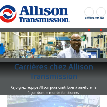
Go Home
Recherche
Close
Carrières chez Allison
Transmission
Rejoignez l'équipe Allison pour contribuer à améliorer la
façon dont le monde fonctionne.