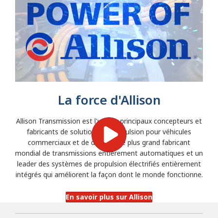
La force d'Allison
Allison Transmission est l'un des principaux concepteurs et
fabricants de solutions de propulsion pour véhicules
commerciaux et de défense, le plus grand fabricant
mondial de transmissions entièrement automatiques et un
leader des systèmes de propulsion électrifiés entièrement
intégrés qui améliorent la façon dont le monde fonctionne.
En savoir plus sur Allison
Search 