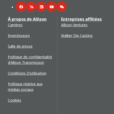
Facebook
Twitter
LinkedIn
YouTube
WeChat
À propos de Allison
Entreprises affiliées
Carrières
Allison Ventures
Investisseurs
Walker Die Casting
Salle de presse
Politique de confidentialité
d'Allison Transmission
Conditions D’utilisation
Politique relative aux
médias sociaux
Cookies