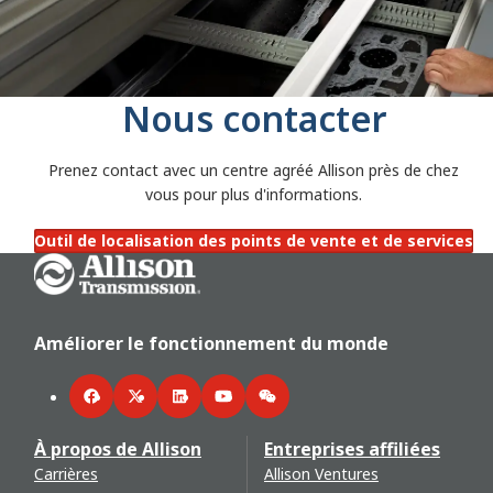
Nous contacter
Prenez contact avec un centre agréé Allison près de chez
vous pour plus d'informations.
Outil de localisation des points de vente et de services
Go Home
Améliorer le fonctionnement du monde
Facebook
Twitter
LinkedIn
YouTube
WeChat
À propos de Allison
Entreprises affiliées
Carrières
Allison Ventures