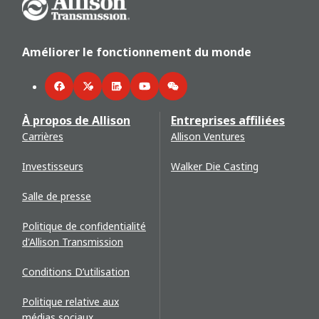
Go Home
Améliorer le fonctionnement du monde
Facebook
Twitter
LinkedIn
YouTube
WeChat
À propos de Allison
Entreprises affiliées
Carrières
Allison Ventures
Investisseurs
Walker Die Casting
Salle de presse
Politique de confidentialité
d'Allison Transmission
Conditions D’utilisation
Politique relative aux
médias sociaux