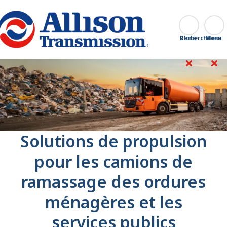
Go Home
Recherche
Close
Solutions de propulsion
pour les camions de
ramassage des ordures
ménagères et les
services publics